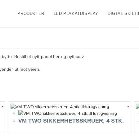
PRODUKTER
LED PLAKATDISPLAY
DIGTAL SKILT
bytte. Bestill et nytt panel her og bytt selv.
 vender ut mot veien.
Hurtigvisning
Hurtigvisning
VM TWO SIKKERHETSSKRUER, 4 STK.