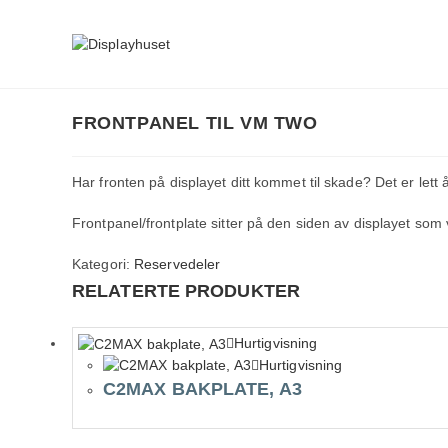
Skip
to
content
FRONTPANEL TIL VM TWO
Har fronten på displayet ditt kommet til skade? Det er lett å 
Frontpanel/frontplate sitter på den siden av displayet som
Kategori:
Reservedeler
RELATERTE PRODUKTER
Hurtigvisning
Hurtigvisning
C2MAX BAKPLATE, A3