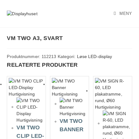
Skip
to
MENY
content
VM TWO A3, SVART
Produktnummer:
112213
Kategori:
Løse LED-display
RELATERTE PRODUKTER
Hurtigvisning
Hurtigvisning
Hurtigvisning
Hurtigvisning
Hurtigvisning
VM TWO
VM TWO
BANNER
CLIP LED-