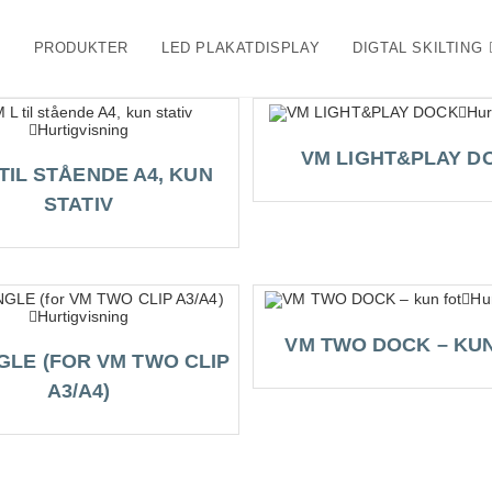
PRODUKTER
LED PLAKATDISPLAY
DIGTAL SKILTING
Hur
Hurtigvisning
VM LIGHT&PLAY D
 TIL STÅENDE A4, KUN
STATIV
Hur
Hurtigvisning
VM TWO DOCK – KU
GLE (FOR VM TWO CLIP
A3/A4)