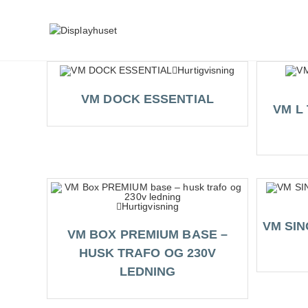
Skip
to
content
Hurtigvisning
VM DOCK ESSENTIAL
VM L
Hurtigvisning
VM SIN
VM BOX PREMIUM BASE –
HUSK TRAFO OG 230V
LEDNING